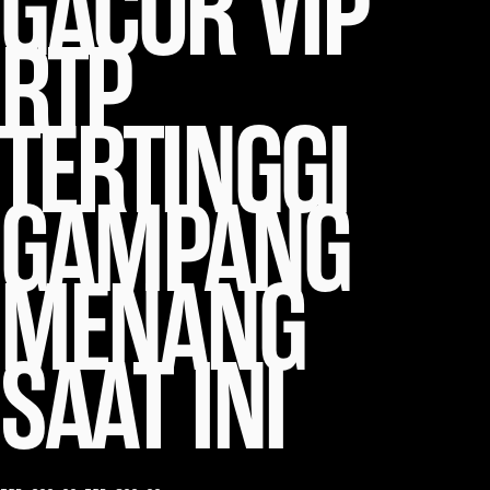
GACOR VIP
RTP
TERTINGGI
GAMPANG
MENANG
SAAT INI